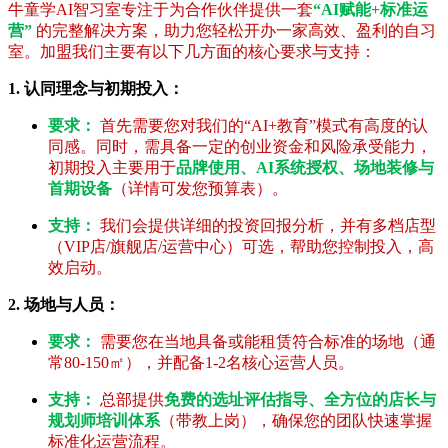
牛童学AI智习室专注于为合作伙伴提供一套
“AI赋能+标准运
营”
的完整解决方案，助力您轻松开办一家高效、盈利的自习
室。加盟我们主要有以下几方面的核心要求与支持：
1. 认同理念与初期投入：
要求：
首先需要您对我们的“AI+教育”模式有高度的认
同感。同时，需具备一定的创业资金和风险承受能力，
初期投入主要用于
品牌使用、AI系统授权、场地装修与
首期设备
（详情可发您预算表）。
支持：
我们会提供详细的投资回报分析，并有多档店型
（VIP店/旗舰店/运营中心）可选，帮助您控制投入，高
效启动。
2. 场地与人员：
要求：
需要您在当地具备或能租赁符合标准的场地（通
常80-150㎡），并配备1-2名核心运营人员。
支持：
总部提供
免费的选址评估指导、全方位的店长与
规划师培训体系
（带教上岗），确保您的团队快速掌握
标准化运营流程。