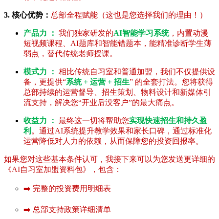
3. 核心优势：
总部全程赋能（这也是您选择我们的理由！）
产品力 ：
我们独家研发的
AI智能学习系统
，内置动漫
短视频课程、AI题库和智能错题本，能精准诊断学生薄
弱点，替代传统老师授课。
模式力 ：
相比传统自习室和普通加盟，我们不仅提供设
备，更提供“
系统 + 运营 + 招生
” 的全套打法。您将获得
总部持续的运营督导、招生策划、物料设计和新媒体引
流支持，解决您“开业后没客户”的最大痛点。
收益力 ：
最终这一切将帮助您
实现快速招生和持久盈
利
。通过AI系统提升教学效果和家长口碑，通过标准化
运营降低对人力的依赖，从而保障您的投资回报率。
如果您对这些基本条件认可，我接下来可以为您发送更详细的
《AI自习室加盟资料包》，包含：
➡️ 完整的投资费用明细表
➡️ 总部支持政策详细清单