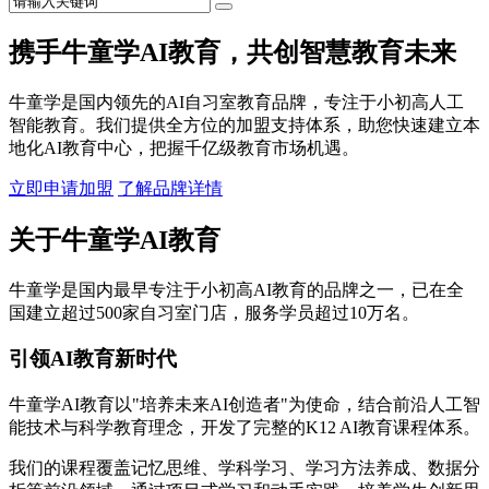
携手牛童学AI教育，共创智慧教育未来
牛童学是国内领先的AI自习室教育品牌，专注于小初高人工
智能教育。我们提供全方位的加盟支持体系，助您快速建立本
地化AI教育中心，把握千亿级教育市场机遇。
立即申请加盟
了解品牌详情
关于牛童学AI教育
牛童学是国内最早专注于小初高AI教育的品牌之一，已在全
国建立超过500家自习室门店，服务学员超过10万名。
引领AI教育新时代
牛童学AI教育以"培养未来AI创造者"为使命，结合前沿人工智
能技术与科学教育理念，开发了完整的K12 AI教育课程体系。
我们的课程覆盖记忆思维、学科学习、学习方法养成、数据分