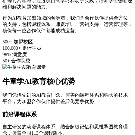
析等前沿领域，通过项目式学习和动手实践，培养学生创新思
维和解决问题的能力。
作为AI教育加盟领域的领导者，我们为合作伙伴提供全方位
的支持，包括课程体系、师资培训、营销支持、运营管理等，
确保每一位合作伙伴都能成功运营。
500+
加盟校区
100,000+
累计学员
98%
满意度
50+
合作院校
牛童学AI教育核心优势
我们凭借先进的AI教育理念、完善的课程体系和强大的技术
平台，为加盟合作伙伴提供差异化竞争优势
前沿课程体系
自主研发的动漫课程体系，结合超级记忆和思维导图教育理
念，覆盖全国113个课程版本。