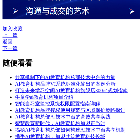
加入收藏
上一篇
返回
下一篇
随便看看
共享机制下的AI教育机构总部技术中台的力量
AI教育机构品牌VI系统标准化输出的案例分析
打造未来学习空间AI教育机构旗舰店300㎡规划指南
牛童学ai教育机构项目介绍
智能自习室监控系统权限配置指南详解
AI教育机构品牌授权使用规范与区域保护策略探讨
AI教育机构总部AI技术中台的高效共享实践
智慧教育新时代，AI教育机构加盟正当时
揭秘AI教育机构总部如何构建AI技术中台共享机制
携手AI教育机构，加盟共筑教育科技长城