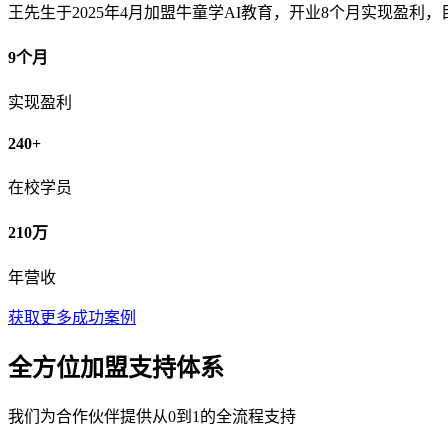
王先生于2025年4月加盟牛童学AI教育，开业8个月实现盈利，
9个月
实现盈利
240+
在校学员
210万
年营收
获取更多成功案例
全方位加盟支持体系
我们为合作伙伴提供从0到1的全流程支持