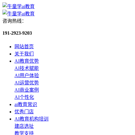
咨询热线：
191-2923-9203
网站首页
关于我们
AI教育优势
AI技术赋能
AI用户体验
AI运营优势
AI商业案例
AI个性化
ai教育常识
优秀门店
AI教育机构培训
建店选址
教学支持