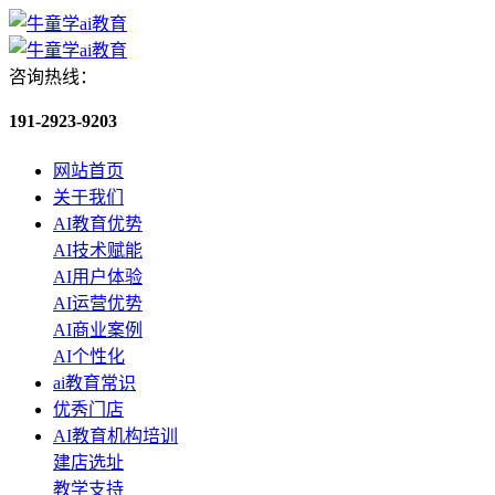
咨询热线：
191-2923-9203
网站首页
关于我们
AI教育优势
AI技术赋能
AI用户体验
AI运营优势
AI商业案例
AI个性化
ai教育常识
优秀门店
AI教育机构培训
建店选址
教学支持