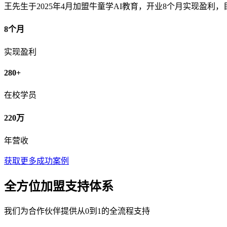
王先生于2025年4月加盟牛童学AI教育，开业8个月实现盈利，
8个月
实现盈利
280+
在校学员
220万
年营收
获取更多成功案例
全方位加盟支持体系
我们为合作伙伴提供从0到1的全流程支持