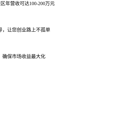
年营收可达100-200万元
导，让您创业路上不孤单
，确保市场收益最大化