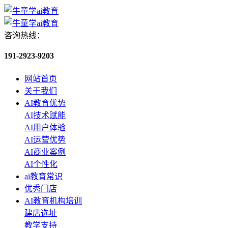
咨询热线：
191-2923-9203
网站首页
关于我们
AI教育优势
AI技术赋能
AI用户体验
AI运营优势
AI商业案例
AI个性化
ai教育常识
优秀门店
AI教育机构培训
建店选址
教学支持