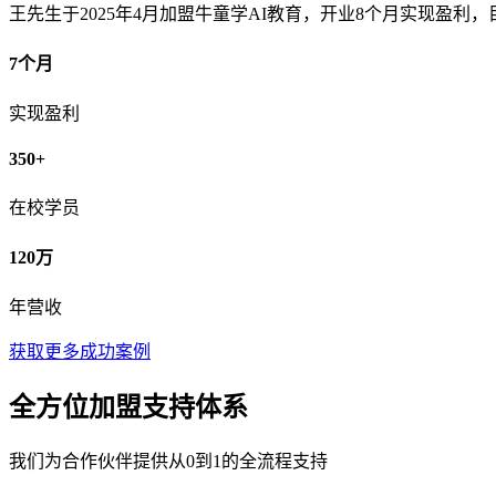
王先生于2025年4月加盟牛童学AI教育，开业8个月实现盈利，
7个月
实现盈利
350+
在校学员
120万
年营收
获取更多成功案例
全方位加盟支持体系
我们为合作伙伴提供从0到1的全流程支持