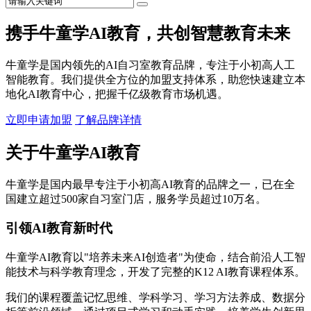
携手牛童学AI教育，共创智慧教育未来
牛童学是国内领先的AI自习室教育品牌，专注于小初高人工
智能教育。我们提供全方位的加盟支持体系，助您快速建立本
地化AI教育中心，把握千亿级教育市场机遇。
立即申请加盟
了解品牌详情
关于牛童学AI教育
牛童学是国内最早专注于小初高AI教育的品牌之一，已在全
国建立超过500家自习室门店，服务学员超过10万名。
引领AI教育新时代
牛童学AI教育以"培养未来AI创造者"为使命，结合前沿人工智
能技术与科学教育理念，开发了完整的K12 AI教育课程体系。
我们的课程覆盖记忆思维、学科学习、学习方法养成、数据分