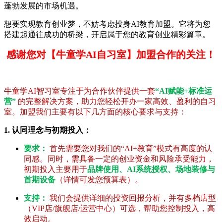
蓬勃发展的市场机遇。
想要实现教育创业梦，不妨考虑投身AI教育加盟。它将为您
搭建起通往成功的桥梁，开启属于您的教育创业精彩篇章。
感谢您对【牛童学AI自习室】加盟合作的关注！
牛童学AI智习室专注于为合作伙伴提供一套
“AI赋能+标准运
营”
的完整解决方案，助力您轻松开办一家高效、盈利的自习
室。加盟我们主要有以下几方面的核心要求与支持：
1. 认同理念与初期投入：
要求：
首先需要您对我们的“AI+教育”模式有高度的认
同感。同时，需具备一定的创业资金和风险承受能力，
初期投入主要用于
品牌使用、AI系统授权、场地装修与
首期设备
（详情可发您预算表）。
支持：
我们会提供详细的投资回报分析，并有多档店型
（VIP店/旗舰店/运营中心）可选，帮助您控制投入，高
效启动。