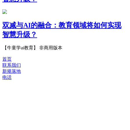
双减与AI的融合：教育领域将如何实现
智慧升级？
【牛童学ai教育】 非商用版本
首页
联系我们
新规落地
电话