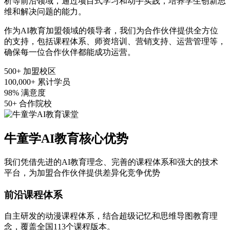
析等前沿领域，通过项目式学习和动手实践，培养学生创新思
维和解决问题的能力。
作为AI教育加盟领域的领导者，我们为合作伙伴提供全方位
的支持，包括课程体系、师资培训、营销支持、运营管理等，
确保每一位合作伙伴都能成功运营。
500+
加盟校区
100,000+
累计学员
98%
满意度
50+
合作院校
牛童学AI教育核心优势
我们凭借先进的AI教育理念、完善的课程体系和强大的技术
平台，为加盟合作伙伴提供差异化竞争优势
前沿课程体系
自主研发的动漫课程体系，结合超级记忆和思维导图教育理
念，覆盖全国113个课程版本。