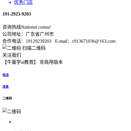
优秀门店
191-2923-9203
咨询热线
National consul
公司地址：广东省广州市
合作电话：19129239203 E-mail：c913671036@163.com
扫描二维码
关注我们
【牛童学ai教育】 非商用版本
XML地图
电话
消息
二维码