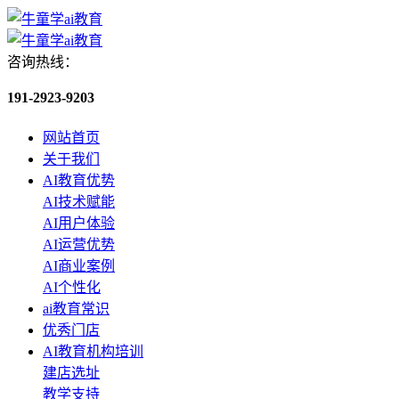
咨询热线：
191-2923-9203
网站首页
关于我们
AI教育优势
AI技术赋能
AI用户体验
AI运营优势
AI商业案例
AI个性化
ai教育常识
优秀门店
AI教育机构培训
建店选址
教学支持