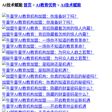
AI技术赋能
首页
>
AI教育优势
>
AI技术赋能
牛童学AI教育机构加盟：你准备好了吗？
加盟牛童学AI教育：背后隐藏着怎样的惊人内幕？
牛童学AI教育加盟：一场你不知道的教育革命？
揭秘牛童学AI教育机构加盟：为何众人趋之若鹜？
牛童学AI教育加盟：是陷阱还是机遇？
加盟牛童学AI教育机构：你真的知道背后的秘密吗？
牛童学AI教育机构加盟：隐藏的财富密码是什么？
牛童学AI教育机构加盟——开启教育创业新机遇