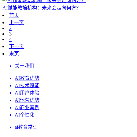
AI赋能教培机构：未来会走向何方？
首页
上一页
2
3
4
下一页
末页
关于我们
AI教育优势
AI技术赋能
AI用户体验
AI运营优势
AI商业案例
AI个性化
ai教育常识