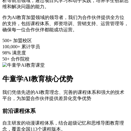
析等前沿领域，通过项目式学习和动手实践，培养学生创新思
维和解决问题的能力。
作为AI教育加盟领域的领导者，我们为合作伙伴提供全方位
的支持，包括课程体系、师资培训、营销支持、运营管理等，
确保每一位合作伙伴都能成功运营。
500+
加盟校区
100,000+
累计学员
98%
满意度
50+
合作院校
牛童学AI教育核心优势
我们凭借先进的AI教育理念、完善的课程体系和强大的技术
平台，为加盟合作伙伴提供差异化竞争优势
前沿课程体系
自主研发的动漫课程体系，结合超级记忆和思维导图教育理
念，覆盖全国113个课程版本。