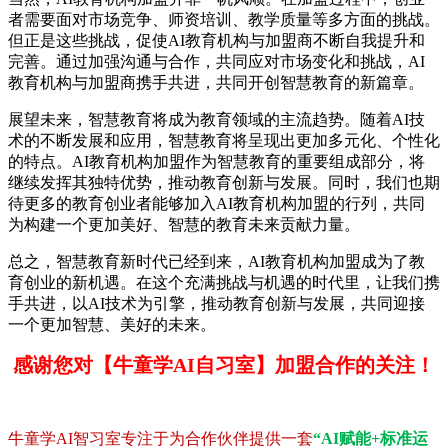
者需要面对市场竞争、师资培训、教学质量等多方面的挑战。
但正是这些挑战，促使AI教育机构与加盟商不断自我提升和
完善。通过加强沟通与合作，共同应对市场变化和挑战，AI
教育机构与加盟商携手共进，共同开创智慧教育的新篇章。
展望未来，智慧教育将成为教育领域的主流趋势。随着AI技
术的不断发展和应用，智慧教育将呈现出更加多元化、个性化
的特点。AI教育机构加盟作为智慧教育的重要组成部分，将
继续发挥其独特优势，推动教育创新与发展。同时，我们也期
待更多的教育创业者能够加入AI教育机构加盟的行列，共同
为构建一个更加美好、智慧的教育未来贡献力量。
总之，智慧教育新时代已经到来，AI教育机构加盟成为了教
育创业的新机遇。在这个充满挑战与机遇的时代里，让我们携
手共进，以AI技术为引擎，推动教育创新与发展，共同迎接
一个更加智慧、美好的未来。
感谢您对【牛童学AI自习室】加盟合作的关注！
牛童学AI智习室专注于为合作伙伴提供一套
“AI赋能+标准运