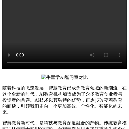
随着科技的飞速发展，智慧教育已成为教育领域的新潮流。在
这个全新的时代，AI教育机构加盟成为了众多教育创业者与
投资者的首选。AI技术以其独特的优势，正逐步改变着教育
的面貌，引领我们走向一个更加高效、个性化、智能化的未
来。
智慧教育新时代，是科技与教育深度融合的产物。传统教育模
式往往侧重于知识的灌输，而智慧教育则更加注重学生的个性