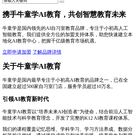
携手牛童学AI教育，共创智慧教育未来
牛童学是国内领先的AI自习室教育品牌，专注于小初高人工
智能教育。我们提供全方位的加盟支持体系，助您快速建立本
地化AI教育中心，把握千亿级教育市场机遇。
立即申请加盟
了解品牌详情
关于牛童学AI教育
牛童学是国内最早专注于小初高AI教育的品牌之一，已在全
国建立超过500家自习室门店，服务学员超过10万名。
引领AI教育新时代
牛童学AI教育以"培养未来AI创造者"为使命，结合前沿人工智
能技术与科学教育理念，开发了完整的K12 AI教育课程体系。
我们的课程覆盖记忆思维、学科学习、学习方法养成、数据分