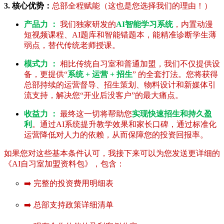
3. 核心优势：
总部全程赋能（这也是您选择我们的理由！）
产品力 ：
我们独家研发的
AI智能学习系统
，内置动漫
短视频课程、AI题库和智能错题本，能精准诊断学生薄
弱点，替代传统老师授课。
模式力 ：
相比传统自习室和普通加盟，我们不仅提供设
备，更提供“
系统 + 运营 + 招生
” 的全套打法。您将获得
总部持续的运营督导、招生策划、物料设计和新媒体引
流支持，解决您“开业后没客户”的最大痛点。
收益力 ：
最终这一切将帮助您
实现快速招生和持久盈
利
。通过AI系统提升教学效果和家长口碑，通过标准化
运营降低对人力的依赖，从而保障您的投资回报率。
如果您对这些基本条件认可，我接下来可以为您发送更详细的
《AI自习室加盟资料包》，包含：
➡️ 完整的投资费用明细表
➡️ 总部支持政策详细清单