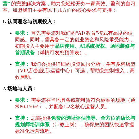
营”
的完整解决方案，助力您轻松开办一家高效、盈利的自习
室。加盟我们主要有以下几方面的核心要求与支持：
1. 认同理念与初期投入：
要求：
首先需要您对我们的“AI+教育”模式有高度的认
同感。同时，需具备一定的创业资金和风险承受能力，
初期投入主要用于
品牌使用、AI系统授权、场地装修与
首期设备
（详情可发您预算表）。
支持：
我们会提供详细的投资回报分析，并有多档店型
（VIP店/旗舰店/运营中心）可选，帮助您控制投入，高
效启动。
2. 场地与人员：
要求：
需要您在当地具备或能租赁符合标准的场地（通
常80-150㎡），并配备1-2名核心运营人员。
支持：
总部提供
免费的选址评估指导、全方位的店长与
规划师培训体系
（带教上岗），确保您的团队快速掌握
标准化运营流程。