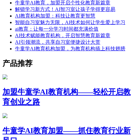
牛童学AI教育，加盟开启个性化教育新篇章
​解锁学习新方式！AI智习室让孩子学得更容易
AI教育机构加盟：科技让教育更智慧
智能自习室魅力无限，AI技术如何让学生爱上学习
ai教育：让每一分学习时间都充满价值
AI技术赋能教育机构，开启智慧教育新篇章
​AI引领潮流，共享自习室便捷设计大赏
牛童学AI教育机构加盟，为教育机构插上科技翅膀
产品推荐
加盟牛童学AI教育机构——轻松开启教
育创业之路
牛童学AI教育加盟——抓住教育行业新