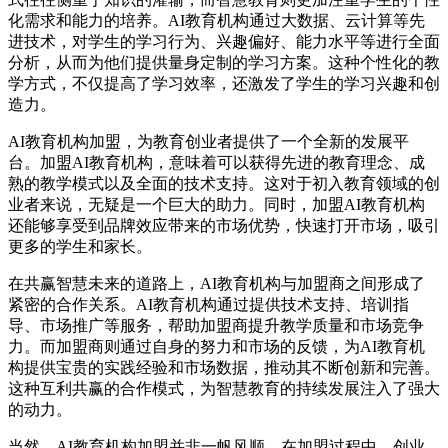
化需求和能力的培养。AI教育机构通过大数据、云计算等先
进技术，对学生的学习行为、兴趣偏好、能力水平等进行全面
分析，从而为他们提供量身定制的学习方案。这种个性化的教
学方式，不仅提高了学习效率，还激发了学生的学习兴趣和创
造力。
AI教育机构加盟，为教育创业者提供了一个全新的发展平
台。加盟AI教育机构，意味着可以获得先进的教育理念、成
熟的教学模式以及全面的技术支持。这对于初入教育领域的创
业者来说，无疑是一个巨大的助力。同时，加盟AI教育机构
还能够享受到品牌效应带来的市场优势，快速打开市场，吸引
更多的学生和家长。
在共赢智慧未来的道路上，AI教育机构与加盟商之间形成了
紧密的合作关系。AI教育机构通过提供技术支持、培训指
导、市场推广等服务，帮助加盟商提升教学质量和市场竞争
力。而加盟商则通过自身的努力和市场的反馈，为AI教育机
构提供宝贵的实践经验和市场数据，推动其不断创新和完善。
这种互利共赢的合作模式，为智慧教育的持续发展注入了强大
的动力。
当然，AI教育机构加盟并非一帆风顺。在加盟过程中，创业