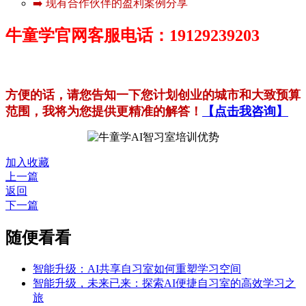
➡️ 现有合作伙伴的盈利案例分享
牛童学官网客服电话：19129239203
方便的话，请您告知一下您计划创业的城市和大致预算
范围，我将为您提供更精准的解答！
【点击我咨询】
加入收藏
上一篇
返回
下一篇
随便看看
​智能升级：AI共享自习室如何重塑学习空间
智能升级，未来已来：探索AI便捷自习室的高效学习之
旅