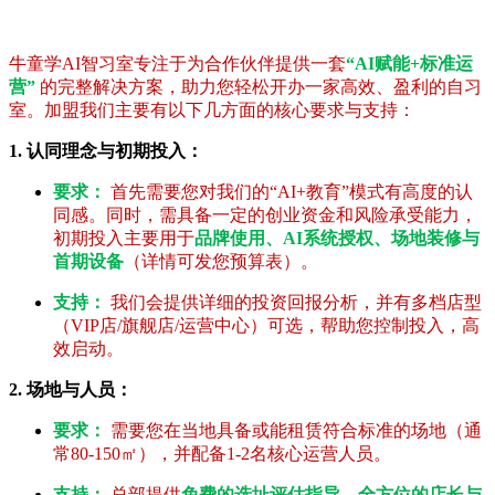
牛童学AI智习室专注于为合作伙伴提供一套
“AI赋能+标准运
营”
的完整解决方案，助力您轻松开办一家高效、盈利的自习
室。加盟我们主要有以下几方面的核心要求与支持：
1. 认同理念与初期投入：
要求：
首先需要您对我们的“AI+教育”模式有高度的认
同感。同时，需具备一定的创业资金和风险承受能力，
初期投入主要用于
品牌使用、AI系统授权、场地装修与
首期设备
（详情可发您预算表）。
支持：
我们会提供详细的投资回报分析，并有多档店型
（VIP店/旗舰店/运营中心）可选，帮助您控制投入，高
效启动。
2. 场地与人员：
要求：
需要您在当地具备或能租赁符合标准的场地（通
常80-150㎡），并配备1-2名核心运营人员。
支持：
总部提供
免费的选址评估指导、全方位的店长与