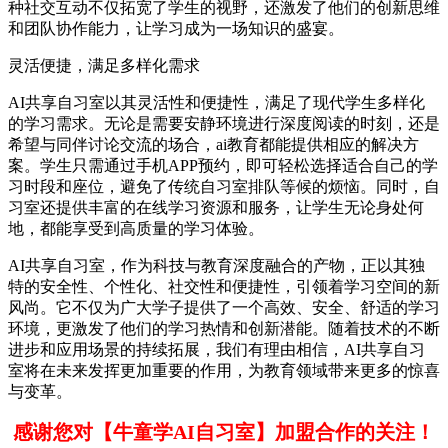
种社交互动不仅拓宽了学生的视野，还激发了他们的创新思维
和团队协作能力，让学习成为一场知识的盛宴。
灵活便捷，满足多样化需求
AI共享自习室以其灵活性和便捷性，满足了现代学生多样化
的学习需求。无论是需要安静环境进行深度阅读的时刻，还是
希望与同伴讨论交流的场合，ai教育都能提供相应的解决方
案。学生只需通过手机APP预约，即可轻松选择适合自己的学
习时段和座位，避免了传统自习室排队等候的烦恼。同时，自
习室还提供丰富的在线学习资源和服务，让学生无论身处何
地，都能享受到高质量的学习体验。
AI共享自习室，作为科技与教育深度融合的产物，正以其独
特的安全性、个性化、社交性和便捷性，引领着学习空间的新
风尚。它不仅为广大学子提供了一个高效、安全、舒适的学习
环境，更激发了他们的学习热情和创新潜能。随着技术的不断
进步和应用场景的持续拓展，我们有理由相信，AI共享自习
室将在未来发挥更加重要的作用，为教育领域带来更多的惊喜
与变革。
感谢您对【牛童学AI自习室】加盟合作的关注！