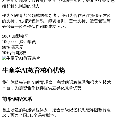
析等前沿领域，通过项目式学习和动手实践，培养学生创新思
维和解决问题的能力。
作为AI教育加盟领域的领导者，我们为合作伙伴提供全方位
的支持，包括课程体系、师资培训、营销支持、运营管理等，
确保每一位合作伙伴都能成功运营。
500+
加盟校区
100,000+
累计学员
98%
满意度
50+
合作院校
牛童学AI教育核心优势
我们凭借先进的AI教育理念、完善的课程体系和强大的技术
平台，为加盟合作伙伴提供差异化竞争优势
前沿课程体系
自主研发的动漫课程体系，结合超级记忆和思维导图教育理
念，覆盖全国113个课程版本。