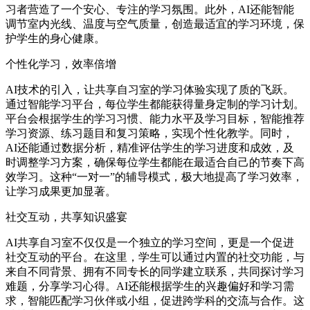
习者营造了一个安心、专注的学习氛围。此外，AI还能智能
调节室内光线、温度与空气质量，创造最适宜的学习环境，保
护学生的身心健康。
个性化学习，效率倍增
AI技术的引入，让共享自习室的学习体验实现了质的飞跃。
通过智能学习平台，每位学生都能获得量身定制的学习计划。
平台会根据学生的学习习惯、能力水平及学习目标，智能推荐
学习资源、练习题目和复习策略，实现个性化教学。同时，
AI还能通过数据分析，精准评估学生的学习进度和成效，及
时调整学习方案，确保每位学生都能在最适合自己的节奏下高
效学习。这种“一对一”的辅导模式，极大地提高了学习效率，
让学习成果更加显著。
社交互动，共享知识盛宴
AI共享自习室不仅仅是一个独立的学习空间，更是一个促进
社交互动的平台。在这里，学生可以通过内置的社交功能，与
来自不同背景、拥有不同专长的同学建立联系，共同探讨学习
难题，分享学习心得。AI还能根据学生的兴趣偏好和学习需
求，智能匹配学习伙伴或小组，促进跨学科的交流与合作。这