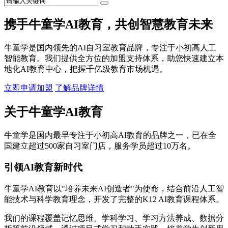
携手牛童学AI教育，共创智慧教育未来
牛童学是国内领先的AI自习室教育品牌，专注于小初高人工
智能教育。我们提供全方位的加盟支持体系，助您快速建立本
地化AI教育中心，把握千亿级教育市场机遇。
立即申请加盟
了解品牌详情
关于牛童学AI教育
牛童学是国内最早专注于小初高AI教育的品牌之一，已在全
国建立超过500家自习室门店，服务学员超过10万名。
引领AI教育新时代
牛童学AI教育以"培养未来AI创造者"为使命，结合前沿人工智
能技术与科学教育理念，开发了完整的K12 AI教育课程体系。
我们的课程覆盖记忆思维、学科学习、学习方法养成、数据分