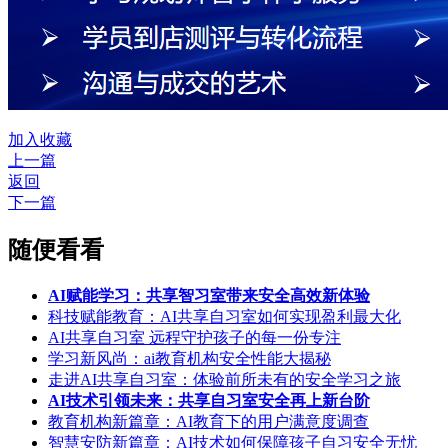
加入收藏
上一篇
返回
下一篇
随便看看
​AI赋能学习：共享智习室带来安全高效新体验
科技赋能教育：AI共享自习室如何实现盈利最大化
AI共享自习室 远程守护孩子的每一份专注
​学习新风尚：ai教育机构安全性能大揭秘
走进AI共享自习室：体验前所未有的安全学习之旅
AI技术引领未来：共享自习室安全再上新台阶
教育机构新篇章：AI教育下的用户满意度调查
智慧安防新篇章：AI技术如何保障孩子自习安全无忧