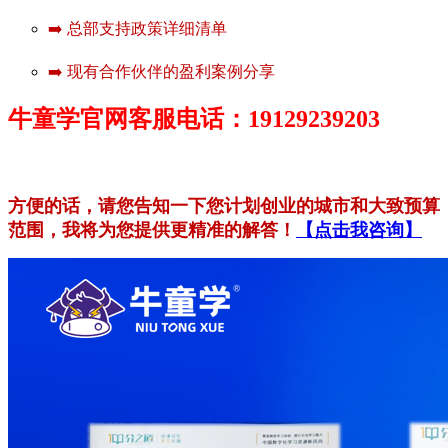
➡️ 总部支持政策详细清单
➡️ 现有合作伙伴的盈利案例分享
牛童学官网客服电话：19129239203
方便的话，请您告知一下您计划创业的城市和大致预算
范围，我将为您提供更精准的解答！
【点击我咨询】